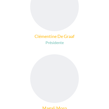
Clémentine De Graaf
Présidente
Magali Moro